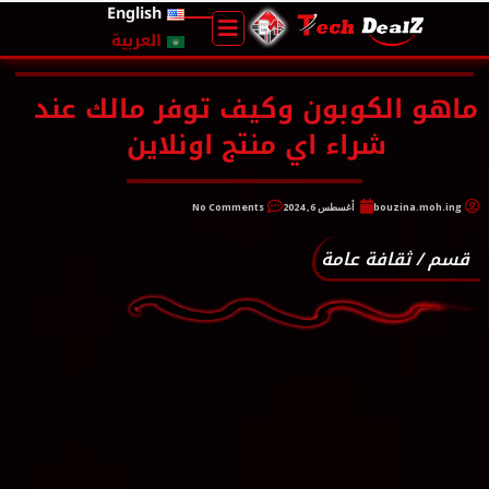
English
العربية
ماهو الكوبون وكيف توفر مالك عند
شراء اي منتج اونلاين
bouzina.moh.ing
أغسطس 6, 2024
No Comments
قسم /
ثقافة عامة