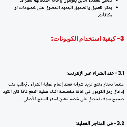
تُعطى للعملاء الذين يقومون بإحالة أصدقائهم للشراء.
يمكن للعميل والصديق الجديد الحصول على خصومات أو
مكافآت.
3- كيفية استخدام الكوبونات:
3.1- عند الشراء عبر الإنترنت:
عندما تختار منتج تريد شرائه فعند إتمام عملية الشراء ، يُطلب منك
إدخال رمز الكوبون في خانة مخصصة أثناء عملية الدفع فاذا كان الكود
صحيح سوف تحصل على خصم معين لسعر المنتج الأصلي .
3.2- في المتاجر الفعلية: