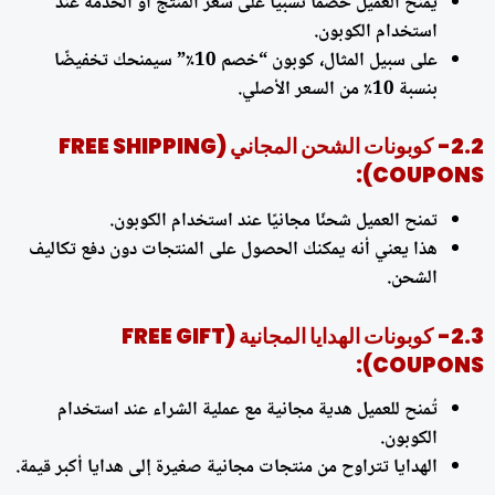
يُمنح العميل خصمًا نسبيًا على سعر المنتج أو الخدمة عند
استخدام الكوبون.
على سبيل المثال، كوبون “خصم 10٪” سيمنحك تخفيضًا
بنسبة 10٪ من السعر الأصلي.
2.2-
كوبونات الشحن المجاني (FREE SHIPPING
COUPONS):
تمنح العميل شحنًا مجانيًا عند استخدام الكوبون.
هذا يعني أنه يمكنك الحصول على المنتجات دون دفع تكاليف
الشحن.
2.3-
كوبونات الهدايا المجانية (FREE GIFT
COUPONS):
تُمنح للعميل هدية مجانية مع عملية الشراء عند استخدام
الكوبون.
الهدايا تتراوح من منتجات مجانية صغيرة إلى هدايا أكبر قيمة.