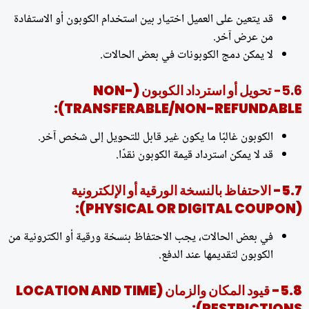
قد يتعين على العميل اختيار بين استخدام الكوبون أو الاستفادة
من عرض آخر.
لا يمكن دمج الكوبونات في بعض الحالات.
5.6-
تحويل أو استرداد الكوبون (NON-
TRANSFERABLE/NON-REFUNDABLE):
الكوبون غالبًا ما يكون غير قابل للتحويل إلى شخص آخر.
قد لا يمكن استرداد قيمة الكوبون نقدًا.
5.7- الاحتفاظ بالنسخة الورقية أو الإلكترونية
(PHYSICAL OR DIGITAL COUPON):
في بعض الحالات، يجب الاحتفاظ بنسخة ورقية أو الكترونية من
الكوبون لتقديمها عند الدفع.
5.8- قيود المكان والزمان (LOCATION AND TIME
RESTRICTIONS):