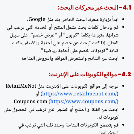
4.1- البحث عبر محركات البحث:
ابدأ بزيارة محرك البحث الخاص بك مثل Google.
قم بإدخال كلمات بحث تشمل المنتج أو الخدمة التي ترغب في
شرائها، متبوعة بكلمة “كوبون” أو “عرض خصم”. على سبيل
المثال، إذا كنت تبحث عن خصم على أحذية رياضية، يمكنك
كتابة “كوبونات خصم على أحذية رياضية”.
ابحث عن النتائج واستعرض المواقع والعروض المتاحة.
4.2- مواقع الكوبونات على الإنترنت:
توجه إلى مواقع الكوبونات على الإنترنت مثل RetailMeNot
https://www.retailmenot.com/
(
) أو
Coupons.com (
https://www.coupons.com/
).
ابحث عن الفئة أو المنتج أو المتجر الذي ترغب في الحصول على
كوبونات له.
قم بتصفح الكوبونات المتاحة وحدد تلك التي ترغب في
استخدامها.