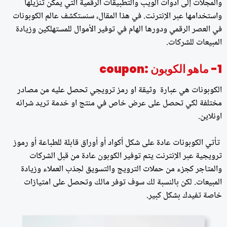
والمجلات إلى أدوات الويب والتطبيقات الرقمية التي يمكن تنزيلها
واستخدامها عبر الإنترنت. في هذا المقال، سنستكشف عالم الكوبونات
في العصر الرقمي ودورها الهام في توفير الأموال للمستهلكين وزيادة
المبيعات للشركات.
1- ماهو الكوبون :coupon
الكوبونات هي عبارة وثيقة او رمز ترويجي تحصل عليه من مصادر
مختلفة لكي تحصل على عرض خاص في منتج او خدمة تريد شرائه
اونلاين.
تأتي الكوبونات عادة على شكل أكواد أو أوراق قابلة للطباعة أو رموز
ترويجية عبر الإنترنت يتم توفير الكوبون عادة من قبل الشركات
والمتاجر كجزء من حملات الترويج والتسويق لجذب العملاء وزيادة
المبيعات. لكن بالنسبة لك سوف توفر مالك وتحصل على امتيازات
خاصة تفيدك بشكل كبير.