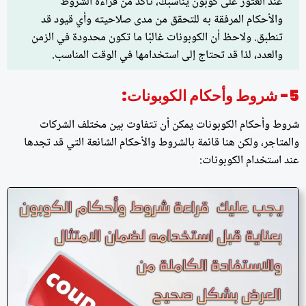
عند العثور على كوبون يناسبك، تأكد من قراءة الشروط
والأحكام المرفقة به للتحقق من مدى صلاحيته وأي قيود قد
تنطبق. ولاحظ أن الكوبونات غالبًا ما تكون محدودة في الزمن
والعدد، لذا قد تحتاج إلى استخدامها في الوقت المناسب.
5- شروط وأحكام الكوبونات:
شروط وأحكام الكوبونات يمكن أن تتفاوت بين مختلف الشركات
والمتاجر، ولكن هنا قائمة بالشروط والأحكام الشائعة التي قد تجدها
عند استخدام الكوبونات: